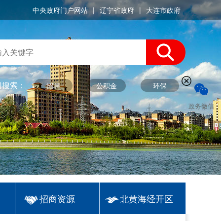
中央政府门户网站
|
辽宁省政府
|
大连市政府
门搜索：
招聘
公积金
环保
政务微信
招商资源
北黄海经开区