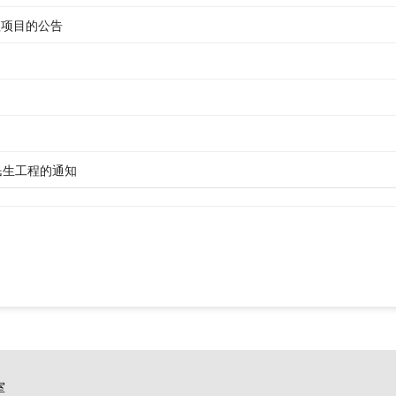
程项目的公告
民生工程的通知
室