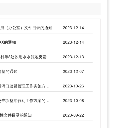
政府（办公室）文件目录的通知
2023-12-14
XX的通知
2023-12-14
庄政办发〔2023〕34号｜庄河市人民政府办公室关于印发庄河市鞍子山乡鞍子山村等8处饮用水水源地突发环境事件应急预案的通知
2023-12-13
调整的通知
2023-12-07
庄政办发〔2023〕32号｜庄河市人民政府办公室关于印发庄河市加强 入河入海排污口监督管理工作实施方案的通知
2023-10-26
庄政办发〔2023〕31号｜庄河市人民政府办公室关于印发庄河市2023年旅游市场专项整治行动工作方案的通知
2023-10-08
范性文件目录的通知
2023-09-22