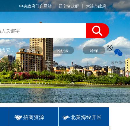
中央政府门户网站
|
辽宁省政府
|
大连市政府
门搜索：
招聘
公积金
环保
政务微信
招商资源
北黄海经开区