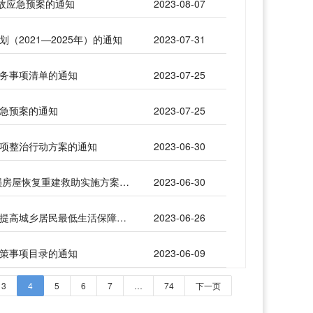
事故应急预案的通知
2023-08-07
（2021—2025年）的通知
2023-07-31
服务事项清单的通知
2023-07-25
应急预案的通知
2023-07-25
专项整治行动方案的通知
2023-06-30
庄政办发〔2023〕23号 | 庄河市人民政府办公室关于印发庄河市2022年因灾倒损房屋恢复重建救助实施方案的通知
2023-06-30
庄政办发〔2023〕22号 | 庄河市人民政府办公室转发大连市人民政府办公室关于提高城乡居民最低生活保障、 特困人员基本生活、孤儿基本生活 养育和60年代精简退职职工 生活补助标准的通知
2023-06-26
决策事项目录的通知
2023-06-09
3
4
5
6
7
…
74
下一页