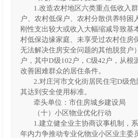
1.改造农村地区六类重点低收入
户、农村低保户、农村分散供养特困
刚性支出较大或收入大幅缩减导致基
村低保边缘家庭、未享受过农村住房
无法解决住房安全问题的其他脱贫户）
户，其中D级102户，C级42户，从
改善困难群众的居住条件。
2.对庄河市文化街居民住宅D级
其达到安全使用标准。
牵头单位：市住房城乡建设局
（十）小区物业优化行动
1.建立健全业主协商议事机制，
年内力争推动专业化物业小区业主委员