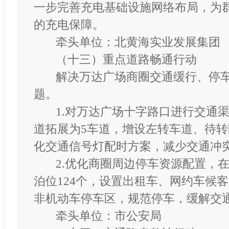
一步完善充电基础设施网络布局，为
的充电保障。
牵头单位：北黄海实业发展集团
（十三）重点道路畅通行动
解决万达广场商圈交通缓行、停
题。
1.对万达广场十字路口进行交通
道拓展为5车道，增设左转车道、待
化交通信号灯配时方案，减少交通冲
2.优化商圈周边停车资源配置，
泊位124个，设置出租车、网约车候客
非机动车停车区，规范停车，缓解交
牵头单位：市公安局