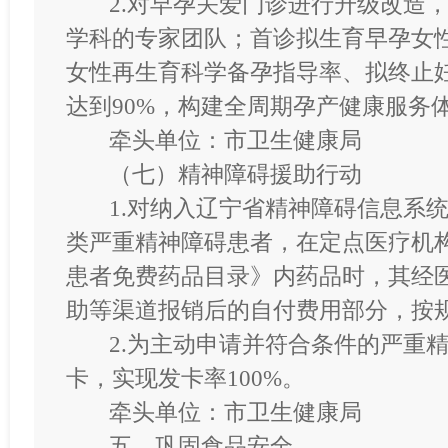
2.对早孕关爱门诊进行升级改造
学科的专家团队；首诊拟生育早孕女
女性再生育科学备孕指导率、拟终止
达到
90%，构建全周期孕产健康服务
牵头单位：市卫生健康局
（七）精神障碍援助行动
1.对纳入辽宁省精神障碍信息系
类严重精神障碍患者，在定点医疗机
患者免费药品目录》内药品时，其经
助等渠道报销后的自付费用部分，按
2.为主动申请并符合条件的严重
卡，实现发卡率100%。
牵头单位：市卫生健康局
五、巩固食品安全