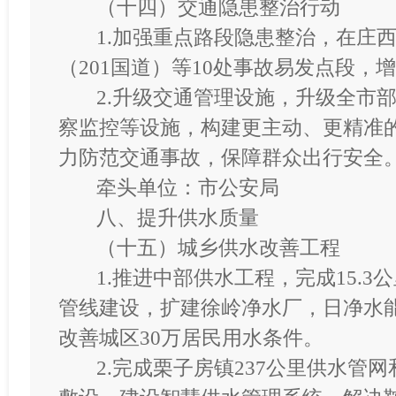
（十四）交通隐患整治行动
1.加强重点路段隐患整治，在庄西
（201国道）等10处事故易发点段，
2.升级交通管理设施，升级全市
察监控等设施，构建更主动、更精准
力防范交通事故，保障群众出行安全
牵头单位：市公安局
八、提升供水质量
（十五）城乡供水改善工程
1.推进中部供水工程，完成15.3
管线建设，扩建徐岭净水厂，日净水能
改善城区30万居民用水条件。
2.完成栗子房镇237公里供水管