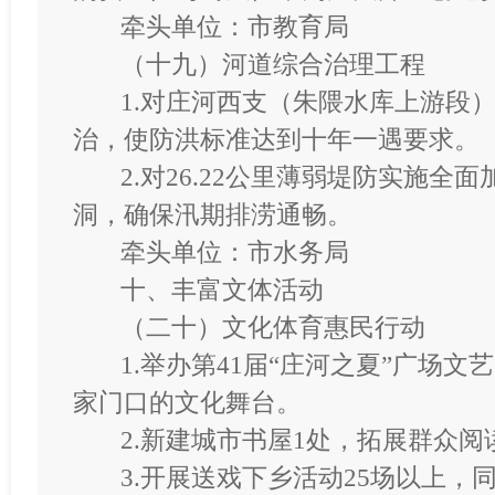
牵头单位：市教育局
（十九）河道综合治理工程
1.对庄河西支（朱隈水库上游段）
治，使防洪标准达到十年一遇要求。
2.对26.22公里薄弱堤防实施全
洞，确保汛期排涝通畅。
牵头单位：市水务局
十、丰富文体活动
（二十）文化体育惠民行动
1.举办第41届“庄河之夏”广场
家门口的文化舞台。
2.新建城市书屋1处，拓展群众
3.开展送戏下乡活动25场以上，