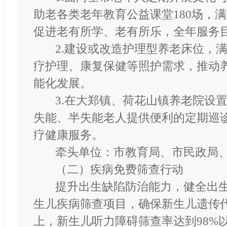
助老各类老年教育公益课堂180场，
促进老有所学、老有所乐，全年服务目标
2.建设或改造护理型养老床位，
疗护理、康复保健等照护需求，推动
能化发展。
3.在大郑镇、荷花山镇养老院设
失能、半失能老人提供便利的定期巡
疗健康服务。
牵头单位：市教育局、市民政局
（二）疾病免费筛查行动
提升出生缺陷防治能力，健全出
生儿疾病筛查项目，确保新生儿遗传
上，新生儿听力障碍筛查率达到98%