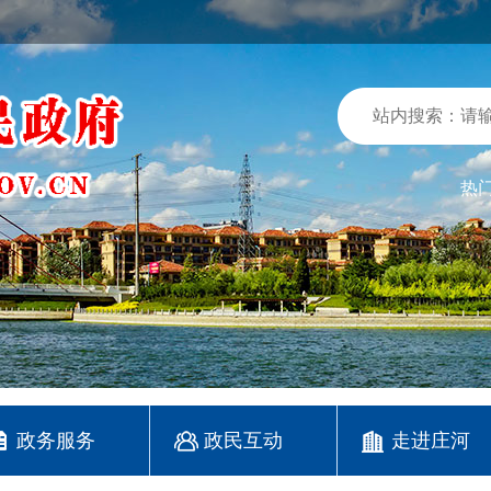
热
政务服务
政民互动
走进庄河