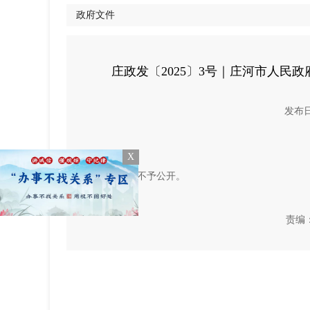
政府文件
庄政发〔2025〕3号｜庄河市人民政府
发布日期
X
此文件不予公开。
责编