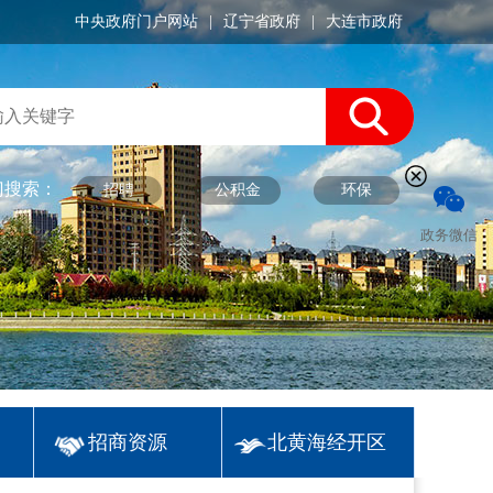
中央政府门户网站
|
辽宁省政府
|
大连市政府
门搜索：
招聘
公积金
环保
政务微信
招商资源
北黄海经开区