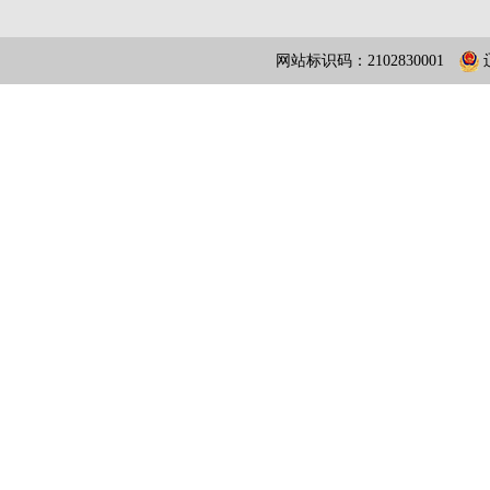
网站标识码：2102830001