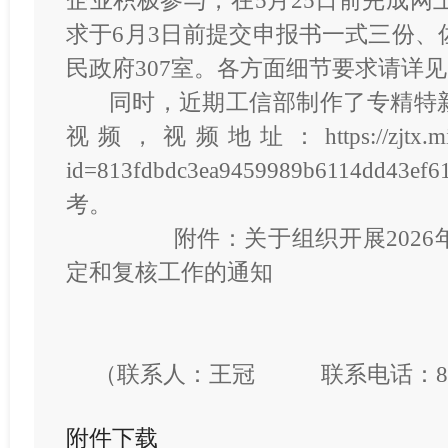
企业积极参与，在5月25日前完成网
求于6月3日前提交申报书一式三份、
民政府307室。各方面细节要求请详
同时，近期工信部制作了专精特新
视频，视频地址：https://zjtx.miit.gov
id=813fdbdc3ea9459989b611
考。
附件：关于组织开展2026年
定和复核工作的通知
（联系人：王冠 联系电话：897
附件下载