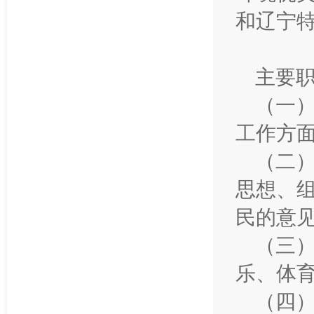
和辽宁
主要
（一
工作方
（二
思想、
民的意
（三
乐、体
（四