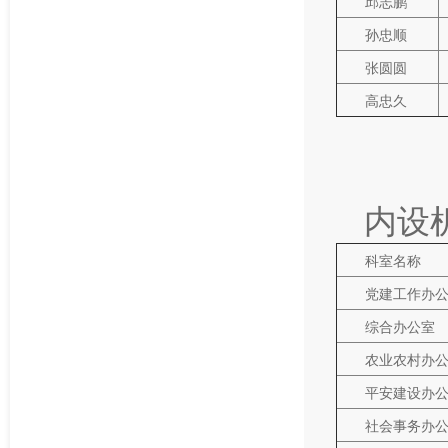
邱志鹏
孙忠顺
张圆圆
高忠久
内设
科室名称
党建工作办
综合办公室
农业农村办
平安建设办
社会事务办