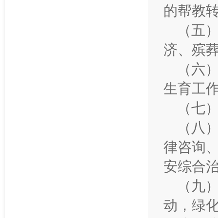
的帮教
（五
济、殡
（六
生育工
（七
（八
律咨询
安综合
（九
动，绿