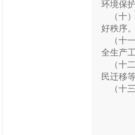
环境保
（十
好秩序
（十
全生产
（十
民迁移
（十