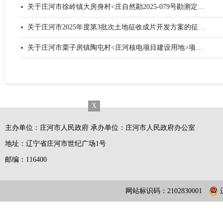
关于庄河市徐岭镇大房身村<庄自然勘2025-079号勘测定界图>项目征地(征求意见稿)意见的通知
关于庄河市2025年度第3批次土地征收成片开发方案的征求意见
关于庄河市栗子房镇陶屯村<庄河核电项目建设用地>项目征地(征求意见稿)意见
X
主办单位：庄河市人民政府 承办单位：庄河市人民政府办公室
地址：辽宁省庄河市世纪广场1号
邮编：116400
网站标识码：2102830001