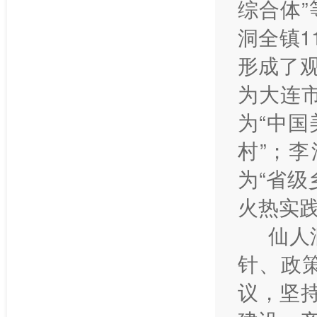
综合体
洞全镇1
形成了
为大连
为“中国
村”；李
为“省
火热实
仙人
针、政
议，坚