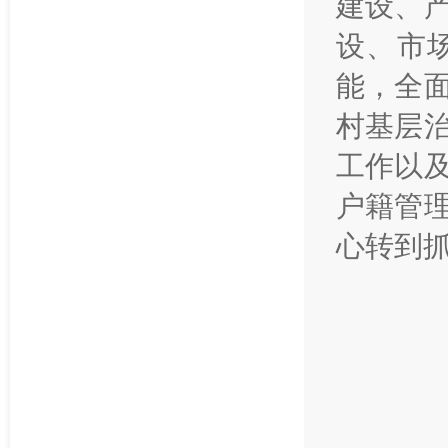
建设、
设、市
能，全
村基层
工作以
户籍管
心转到