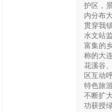
护区，
内分布大
贯穿我
水文站
富集的乡
称的大
花溪谷
区互动
特色旅
不断扩
功获授绿