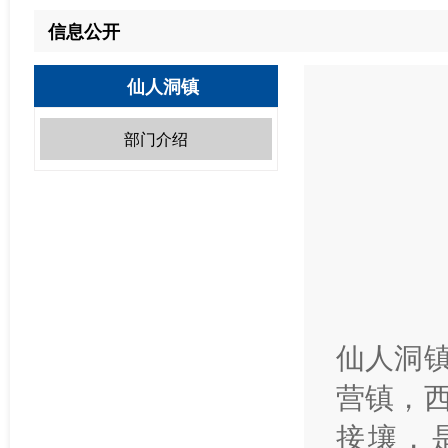
信息公开
仙人洞镇
部门介绍
仙人洞
营镇，
接壤，