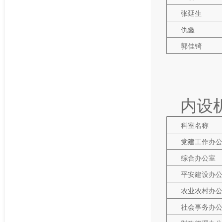
张延生
仇鑫
郭佳锜
内设
科室名称
党建工作办
综合办公室
平安建设办
农业农村办
社会事务办